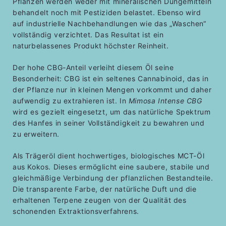
Pflanzen werden weder mit mineralischen Düngemitteln
behandelt noch mit Pestiziden belastet. Ebenso wird
auf industrielle Nachbehandlungen wie das „Waschen“
vollständig verzichtet. Das Resultat ist ein
naturbelassenes Produkt höchster Reinheit.
Der hohe CBG-Anteil verleiht diesem Öl seine
Besonderheit: CBG ist ein seltenes Cannabinoid, das in
der Pflanze nur in kleinen Mengen vorkommt und daher
aufwendig zu extrahieren ist. In
Mimosa Intense CBG
wird es gezielt eingesetzt, um das natürliche Spektrum
des Hanfes in seiner Vollständigkeit zu bewahren und
zu erweitern.
Als Trägeröl dient hochwertiges, biologisches MCT-Öl
aus Kokos. Dieses ermöglicht eine saubere, stabile und
gleichmäßige Verbindung der pflanzlichen Bestandteile.
Die transparente Farbe, der natürliche Duft und die
erhaltenen Terpene zeugen von der Qualität des
schonenden Extraktionsverfahrens.