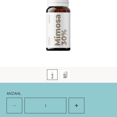
ANZAHL
Menge