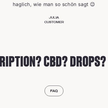
haglich, wie man so schön sagt 😉
JULIA
CUSTOMER
IPTION? CBD? DROPS? 
FAQ