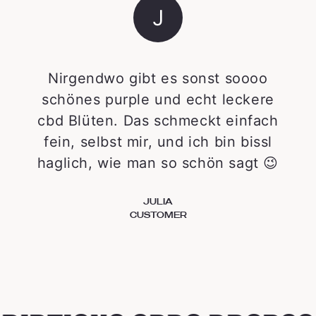
J
Nirgendwo gibt es sonst soooo
schönes purple und echt leckere
cbd Blüten. Das schmeckt einfach
fein, selbst mir, und ich bin bissl
haglich, wie man so schön sagt 😉
JULIA
CUSTOMER