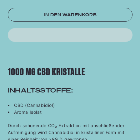
IN DEN WARENKORB
1000 MG CBD KRISTALLE
INHALTSSTOFFE:
CBD (Cannabidiol)
Aroma Isolat
Durch schonende CO₂ Extraktion mit anschließender
Aufreinigung wird Cannabidiol in kristalliner Form mit
einer Reinheit von >99 % gewonnen.