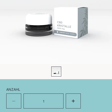
ANZAHL
Menge