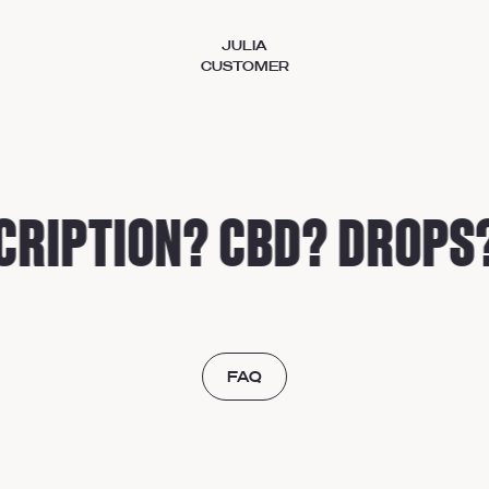
JULIA
CUSTOMER
RIPTION? CBD? DROPS?
FAQ