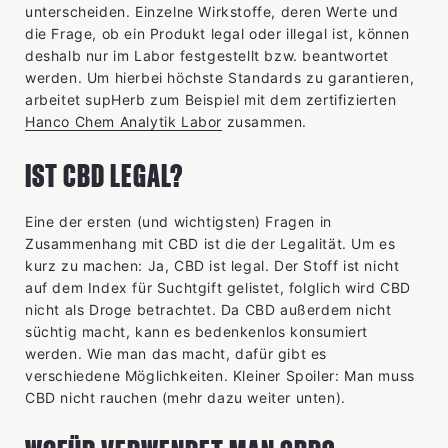
unterscheiden. Einzelne Wirkstoffe, deren Werte und
die Frage, ob ein Produkt legal oder illegal ist, können
deshalb nur im Labor festgestellt bzw. beantwortet
werden. Um hierbei höchste Standards zu garantieren,
arbeitet supHerb zum Beispiel mit dem zertifizierten
Hanco Chem Analytik Labor
zusammen.
IST CBD LEGAL?
Eine der ersten (und wichtigsten) Fragen in
Zusammenhang mit CBD ist die der Legalität. Um es
kurz zu machen: Ja, CBD ist legal. Der Stoff ist nicht
auf dem Index für Suchtgift gelistet, folglich wird CBD
nicht als Droge betrachtet. Da CBD außerdem nicht
süchtig macht, kann es bedenkenlos konsumiert
werden. Wie man das macht, dafür gibt es
verschiedene Möglichkeiten. Kleiner Spoiler: Man muss
CBD nicht rauchen (mehr dazu weiter unten).