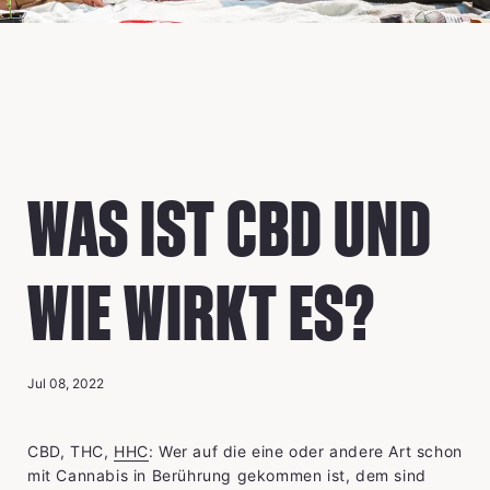
WAS IST CBD UND
WIE WIRKT ES?
Jul 08, 2022
CBD, THC,
HHC
: Wer auf die eine oder andere Art schon
mit Cannabis in Berührung gekommen ist, dem sind