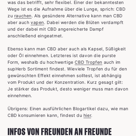
was das betrifft, sehr flexibel. Einer der bekanntesten
Wege ist es die Aufnahme über die Lunge, sprich: CBD
zu
rauchen
. Als gesündere Alternative kann man CBD
aber auch
vapen
. Dabei werden die Blüten verdampft
und der dabei mit CBD angereicherte Dampf
anschließend eingeatmet.
Ebenso kann man CBD aber auch als Kapsel, Süßigkeit
oder Öl einnehmen. Letzteres ist davon die purste
Form, weshalb du hochwertige
CBD Tropfen
auch im
supHerb Sortiment findest. Wieviele Tropfen du für den
gewünschten Effekt einnehmen solltest, ist abhängig
vom Produkt und der Konzentration. Kurz gesagt gilt:
Je stärker das Produkt, desto weniger muss man davon
einnehmen.
Übrigens: Einen ausführlichen Blogartikel dazu, wie man
CBD konsumieren kann, findest du
hier
.
INFOS VON FREUNDEN AN FREUNDE