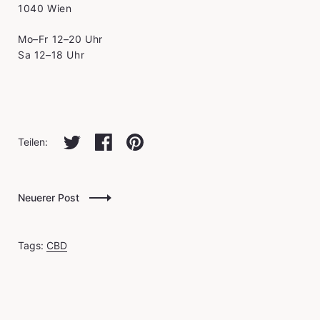
1040 Wien
Mo–Fr 12–20 Uhr
Sa 12–18 Uhr
Auf twitter teilen
Auf facebook teilen
Auf pinterest teilen
Teilen:
Neuerer Post
Tags:
CBD