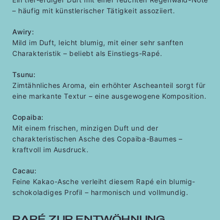
– häufig mit künstlerischer Tätigkeit assoziiert.
Awiry:
Mild im Duft, leicht blumig, mit einer sehr sanften
Charakteristik – beliebt als Einstiegs-Rapé.
Tsunu:
Zimtähnliches Aroma, ein erhöhter Ascheanteil sorgt für
eine markante Textur – eine ausgewogene Komposition.
Copaiba:
Mit einem frischen, minzigen Duft und der
charakteristischen Asche des Copaiba-Baumes –
kraftvoll im Ausdruck.
Cacau:
Feine Kakao-Asche verleiht diesem Rapé ein blumig-
schokoladiges Profil – harmonisch und vollmundig.
RAPÉ ZUR ENTWÖHNUNG