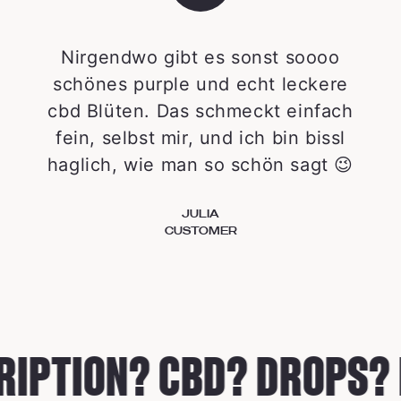
Nirgendwo gibt es sonst soooo
schönes purple und echt leckere
cbd Blüten. Das schmeckt einfach
fein, selbst mir, und ich bin bissl
haglich, wie man so schön sagt 😉
JULIA
CUSTOMER
IPTION? CBD? DROPS? R