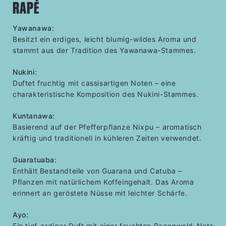
RAPÉ
Yawanawa:
Besitzt ein erdiges, leicht blumig-wildes Aroma und
stammt aus der Tradition des Yawanawa-Stammes.
Nukini:
Duftet fruchtig mit cassisartigen Noten – eine
charakteristische Komposition des Nukini-Stammes.
Kuntanawa:
Basierend auf der Pfefferpflanze Nixpu – aromatisch
kräftig und traditionell in kühleren Zeiten verwendet.
Guaratuaba:
Enthält Bestandteile von Guarana und Catuba –
Pflanzen mit natürlichem Koffeingehalt. Das Aroma
erinnert an geröstete Nüsse mit leichter Schärfe.
Ayo:
Ein tief-erdiger Duft mit einer feuchten Regenwald-Note