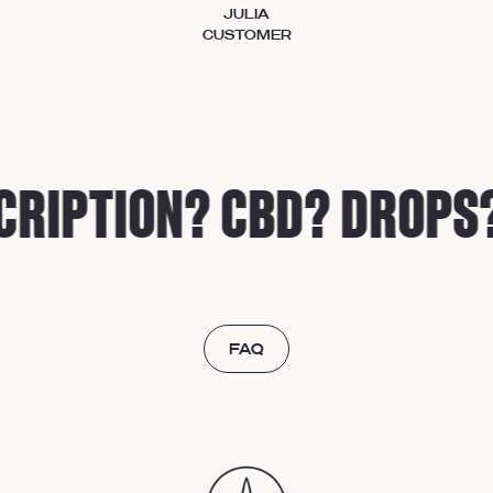
JULIA
CUSTOMER
RIPTION? CBD? DROPS?
FAQ