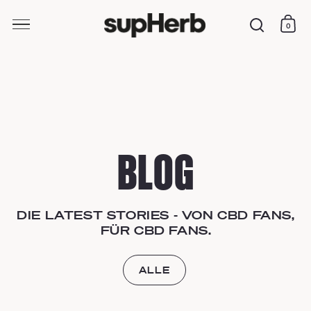
0
Ware
Suche
Skip to content
BLOG
DIE LATEST STORIES - VON CBD FANS,
FÜR CBD FANS.
ALLE