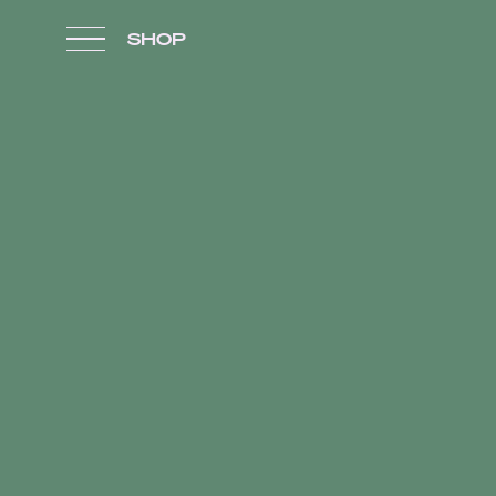
Skip to content
SHOP