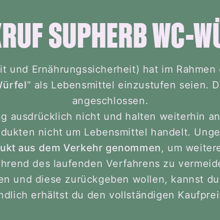
RUF SUPHERB WC-W
it und Ernährungssicherheit) hat im Rahmen
ürfel
“ als Lebensmittel einzustufen seien. 
angeschlossen.
ung ausdrücklich nicht und halten weiterhin a
odukten nicht um Lebensmittel handelt. Ung
ukt aus dem Verkehr genommen
, um weiter
hrend des laufenden Verfahrens zu vermeid
n und diese zurückgeben wollen, kannst du d
ndlich erhältst du den vollständigen Kaufprei