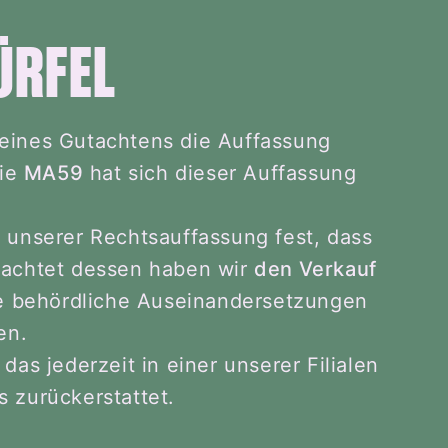
ÜRFEL
 eines Gutachtens die Auffassung
Die
MA59
hat sich dieser Auffassung
n unserer Rechtsauffassung fest, dass
eachtet dessen haben wir
den Verkauf
e behördliche Auseinandersetzungen
en.
as jederzeit in einer unserer Filialen
s zurückerstattet.