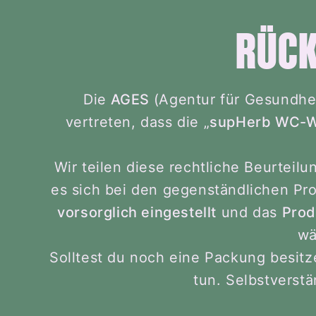
RÜCK
Die
AGES
(Agentur für Gesundhe
vertreten, dass die „
supHerb WC-W
Wir teilen diese rechtliche Beurteil
es sich bei den gegenständlichen Pr
vorsorglich eingestellt
und das
Prod
wä
Solltest du noch eine Packung besitze
tun. Selbstverstä